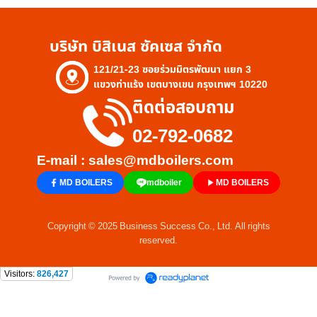
บริษัท บิสิเนส ซัคเซส จำกัด
121/21-23 ซอยร่วมมิตรพัฒนา แยก 3
แขวงท่าแร้ง เขตบางเขน กรุงเทพฯ 10220
ติดต่อสอบถาม
02-792-0682
E-mail : sales@mdboilers.com
MD BOILERS
mdboiler
MD BOILERS
Copyright © 2025 Business Success Co., Ltd. All rights
reserved.
Visitors:
826,427